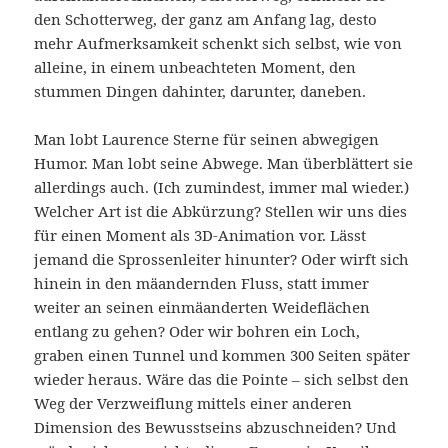
den Schotterweg, der ganz am Anfang lag, desto
mehr Aufmerksamkeit schenkt sich selbst, wie von
alleine, in einem unbeachteten Moment, den
stummen Dingen dahinter, darunter, daneben.
Man lobt Laurence Sterne für seinen abwegigen
Humor. Man lobt seine Abwege. Man überblättert sie
allerdings auch. (Ich zumindest, immer mal wieder.)
Welcher Art ist die Abkürzung? Stellen wir uns dies
für einen Moment als 3D-Animation vor. Lässt
jemand die Sprossenleiter hinunter? Oder wirft sich
hinein in den mäandernden Fluss, statt immer
weiter an seinen einmäanderten Weideflächen
entlang zu gehen? Oder wir bohren ein Loch,
graben einen Tunnel und kommen 300 Seiten später
wieder heraus. Wäre das die Pointe – sich selbst den
Weg der Verzweiflung mittels einer anderen
Dimension des Bewusstseins abzuschneiden? Und