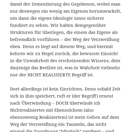
damit der Zementierung des Gegebenen, wobei man
nur deswegen ein wenig am Eigenen herumwackelt,
um dann die eigene Ideologie umso sicherer
fundiert zu sehen. Wir halten demgegenüber
Strukturen für überlegen, die einem das Eigene als
befremdlich vorführen – der Weg der Verzweiflung
eben. Denn es liegt auf diesem Weg, und hiermit
kehren wir zu Hegel zurück, die bewusste Einsicht
in die Unwahrheit des erscheinenden Wissens, dem
dasjenige das Reellste ist, was in Wahrheit vielmehr
nur der NICHT REALISIERTE Begriff ist.
Dort allerdings ist kein Einrichten. Denn sobald Zeit
sich in ihm speichert, ruft er (der Begriff) erneut
nach Überwindung – DOCH überwinde ich
Nichtrealisiertes mit Ebensolchem (also
ebensowenig Realisiertem) ist mein Gehen auf dem
Weg der Verzweiflung ein Taumeln, das nicht
einmal die Zuordnung “Idiotisch” verdient – und