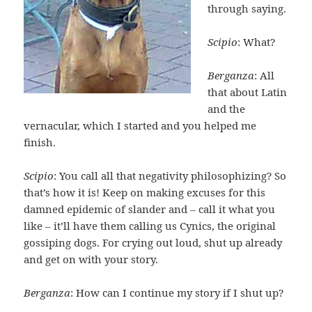
through saying.
Scipio
: What?
Berganza
: All
that about Latin
and the
vernacular, which I started and you helped me
finish.
Scipio
: You call all that negativity philosophizing? So
that’s how it is! Keep on making excuses for this
damned epidemic of slander and – call it what you
like – it’ll have them calling us Cynics, the original
gossiping dogs. For crying out loud, shut up already
and get on with your story.
Berganza
: How can I continue my story if I shut up?