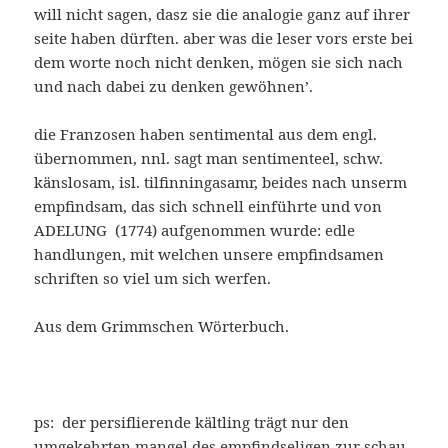
will nicht sagen, dasz sie die analogie ganz auf ihrer
seite haben dürften. aber was die leser vors erste bei
dem worte noch nicht denken, mögen sie sich nach
und nach dabei zu denken gewöhnen’.
die Franzosen haben sentimental aus dem engl.
übernommen, nnl. sagt man sentimenteel, schw.
känslosam, isl. tilfinningasamr, beides nach unserm
empfindsam, das sich schnell einführte und von
ADELUNG (1774) aufgenommen wurde: edle
handlungen, mit welchen unsere empfindsamen
schriften so viel um sich werfen.
Aus dem Grimmschen Wörterbuch.
ps: der persiflierende kältling trägt nur den
umgekehrten mangel des empfindseligen zur schau.