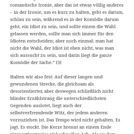
romantische Ironie, aber das ist etwas völlig anderes
– in der Ironie, um es kurz zu halten, geht es darum,
schlau zu sein, während es in der Komödie darum
geht, ein Idiot zu sein, und sollte einem die Wahl
gelassen werden, sollte man sich immer für den
Idioten entscheiden; aber noch einmal: man hat
nicht die Wahl, der Idiot ist eben nicht, was man
sich aussucht zu sein, und darin liegt die ganze
Komödie der Sache.” (3)
Halten wir also fest: Auf dieser langen und
gewundenen Strecke, die gleichsam als
desorientierter, aber deswegen schließlich nicht
blinder Erzählstrang die unterschiedlichsten
Gegenden auslotet, liegt auch der
selbstverfremdende Witz, der jedem anderen
vorzuziehen ist. Das Tempo wird nicht gehalten. Es
jagt. Es stockt. Die Kerze brennt an einem Ende
eigenartigerweise viel schneller. Ach. Als an dem