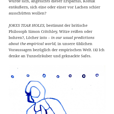
würde sich, angesichts dieser Ersparnis, Komik
entäußern, sich eine oder einer vor Lachen schier
ausschütten wollen?
JOKES TEAR HOLES,
bestimmt der britische
Philosoph Simon Critchley, Witze reißen oder
bohren?, Löcher into –
in our usual predictions
about the empirical world,
in unsere üblichen
Voraussagen bezüglich der empirischen Welt. (4) Ich
denke an Tunnelräuber und geknackte Safes.