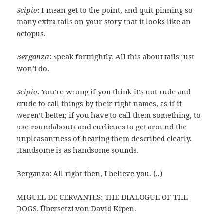
Scipio
: I mean get to the point, and quit pinning so
many extra tails on your story that it looks like an
octopus.
Berganza
: Speak fortrightly. All this about tails just
won’t do.
Scipio
: You’re wrong if you think it’s not rude and
crude to call things by their right names, as if it
weren’t better, if you have to call them something, to
use roundabouts and curlicues to get around the
unpleasantness of hearing them described clearly.
Handsome is as handsome sounds.
Berganza: All right then, I believe you. (..)
MIGUEL DE CERVANTES: THE DIALOGUE OF THE
DOGS. Übersetzt von David Kipen.