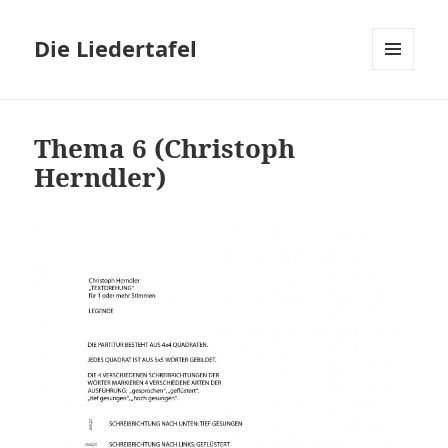
Die Liedertafel
MENU
AND
WIDGETS
Thema 6 (Christoph
Herndler)