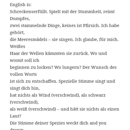
English is:
Schreckenserfüllt.
Spielt mit der Stummheit, reimt
Dumpfes,
zwei stammelnde Dinge, keines ist Pfirsich. Ich habe
gehört,
die Meeresmädels – sie singen. Ich glaube, für mich.
Weißes
Haar der Wellen kämmten sie zurück. Wo und
womit soll ich
beginnen zu locken? Wo lungern? Der Wunsch des
vollen Worts
ist sich zu entschaffen. Spezielle Stimme singt und
singt dich hin,
hat nichts als Wind (verschwind), als schwarz
(verschwind),
als weiß (verschwind) – und hätt sie nichts als einen
Laut?
Die Stimme deiner Spezies weckt dich and you
drown.