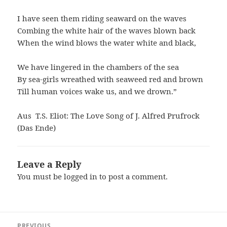
I have seen them riding seaward on the waves
Combing the white hair of the waves blown back
When the wind blows the water white and black,
We have lingered in the chambers of the sea
By sea-girls wreathed with seaweed red and brown
Till human voices wake us, and we drown.”
Aus T.S. Eliot: The Love Song of J. Alfred Prufrock
(Das Ende)
Leave a Reply
You must be
logged in
to post a comment.
Post
PREVIOUS