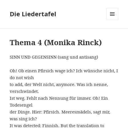
Die Liedertafel
MENU
AND
WIDGETS
Thema 4 (Monika Rinck)
SINN UND GEGENSINN (sang und antisang)
Oh! Ob einen Pfirsich wage ich?
Ich wünsche nicht, I
do not wish
to add, der Welt nicht, anymore. Was ich nenne,
verschwindet.
Ist weg. Fehlt nach Nennung für immer. Oh! Ein
Todesengel
der Dinge. Hier: Pfirsich. Meeresmädels, sagt mir,
was sing ich?
It was detected: Finnish. But the translation to