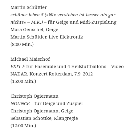
Martin Schüttler
schöner leben 5 (»Nix verstehen ist besser als gar
nichts« – M.K.)
– für Geige und Midi-Zuspielung
Mara Genschel, Geige
Martin Schüttler, Live-Elektronik
(8:00 Min.)
Michael Maierhof
EXIT F
für Ensemble und 4 Heißluftballons – Video
NADAR, Konzert Rotterdam, 7.9. 2012
(15:00 Min.)
Christoph Ogiermann
NOUNCE
– für Geige und Zuspiel
Christoph Ogiermann, Geige
Sebastian Schottke, Klangregie
(12:00 Min.)