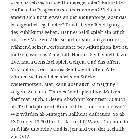
brauchst etwas für die Homepage, oder? Kannst Du
einfach das Programm so übernehmen? Vielleicht
ändert sich noch etwas an der Reihenfolge, aber das
ist eigentlich egal, oder? Es wird eine Beteiligung
des Publikums geben. Hannes Seidl spielt ein Stück
mit Live-Motzen. Alle Besucher sind aufgefordert,
während seiner Performance per Mikrophon live zu
motzen, was das Zeug hält. Hannes Seidl spielt dazu
live. Mara Genschel spielt Geigen. Und das offene
Mikrophon von Hannes Seidl bleibt offen. Alle
können während der nächsten Stücke
weitermotzen. Man kann aber auch Zuneigung
zeigen. Ach, und Hannes Seidl spielt live. Motzen
darf man auch. (Diesen Abschnitt könntest Du auch
als Text adaptieren). Brauchst Du sonst noch etwas?
Wir würden ab Mittag im Ballhaus aufbauen. So ab
13.00 oder 13:30 Uhr. Ist das recht? Wärst Du dann da
und läßt uns rein? Und ist jemand von der Technik
vor Ort?