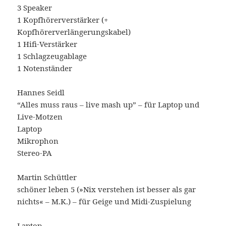
3 Speaker
1 Kopfhörerverstärker (+
Kopfhörerverlängerungskabel)
1 Hifi-Verstärker
1 Schlagzeugablage
1 Notenständer
Hannes Seidl
“Alles muss raus – live mash up” – für Laptop und
Live-Motzen
Laptop
Mikrophon
Stereo-PA
Martin Schüttler
schöner leben 5 (»Nix verstehen ist besser als gar
nichts« – M.K.) – für Geige und Midi-Zuspielung
Laptop