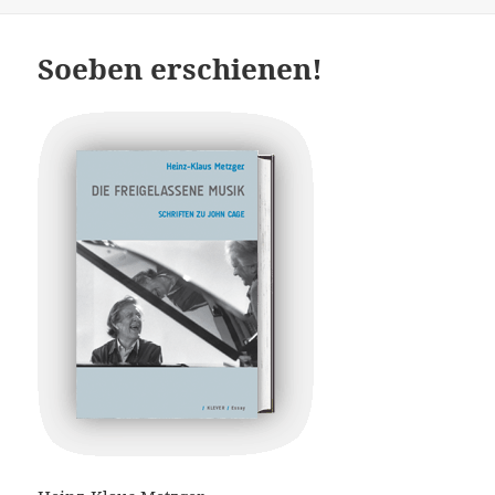
on
Soeben erschienen!