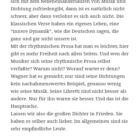
sich mit dem Nebeneinanderlaufen von Musik und
Dichtung zufriedengibt, dann ist es natürlich nicht
schwer, aber dann verlohnt es sich auch nicht. Die
klassischen Verse haben ein eigenes Leben, eine
“innere Dynamik”, wie die Deutschen sagen, die
ganz und gar nicht unsere ist.
Mit der rhythmischen Prosa hat man es leichter, hier
gibt es mehr Freiheit nach allen Seiten. Und wen der
Musiker sich seine rhythmische Prosa selbst
verfaßte? Warum nicht? Worauf wartet er denn?
Wagner hat es gemacht; nur sind seine Dichtungen
kein nachahmenswertes Beispiel, genauso wenig
wie seine Musik. Seine Libretti sind nicht besser als
andere. Nur für ihn waren sie besser. Und das ist die
Hauptsache.
Lassen wir also die großen Dichter in Frieden. Sie
haben es selber auch lieber. Im allgemeinen sind sie
sehr empfindliche Leute.