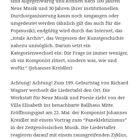
sind allgegenwärtig und können nach 100 Jahren
Neue Musik und 30 Jahren ihrer institutionellen
Durchorganisierung kaum noch umgangen oder
umgedeutet werden (ähnlich gilt das auch für die
Popmusik); endgültig wird durch das Internet, das
„totale Archiv“, das Vergessen der Kunstgeschichte
nahezu unmöglich. Darum setzt ein
Kategorienwechsel ein: Die Frage ist immer weniger,
ob ein Komponist zitiert, sondern was, wie und
wofür.” (Johannes Kreidler)
Achtung! Achtung! Zum 199. Geburtstag von Richard
Wagner wechselt die Liedertafel den Ort. Die
Werkstatt für Neue Musik und Poesie zieht von der
Villa Elisabeth ins benachbarte Ballhaus Mitte.
Eröffnungsgast am 22. Mai: der Komponist Johannes
Kreidler mit einem Vortrag zum “Paneklektizismus”
in der Zeitgenössischen Musik. Die Liedertafler
reagieren darauf mit einem raumgreifenden Zyklus,