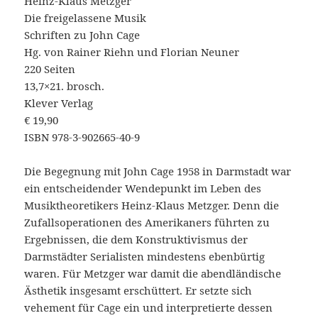
Heinz-Klaus Metzger
Die freigelassene Musik
Schriften zu John Cage
Hg. von Rainer Riehn und Florian Neuner
220 Seiten
13,7×21. brosch.
Klever Verlag
€ 19,90
ISBN 978-3-902665-40-9
Die Begegnung mit John Cage 1958 in Darmstadt war
ein entscheidender Wendepunkt im Leben des
Musiktheoretikers Heinz-Klaus Metzger. Denn die
Zufallsoperationen des Amerikaners führten zu
Ergebnissen, die dem Konstruktivismus der
Darmstädter Serialisten mindestens ebenbürtig
waren. Für Metzger war damit die abendländische
Ästhetik insgesamt erschüttert. Er setzte sich
vehement für Cage ein und interpretierte dessen