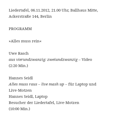
Liedertafel, 06.11.2012, 21.00 Uhr, Ballhaus Mitte,
Ackerstraße 144, Berlin
PROGRAMM
»Alles muss rein«
Uwe Rasch
aus vierundzwanzig: zweiundzwanzig
– Video
(2:20 Min.)
Hannes Seidl
Alles muss raus – live mash up
– für Laptop und
Live-Motzen
Hannes Seidl, Laptop
Besucher der Liedertafel, Live-Motzen
(10:00 Min.)