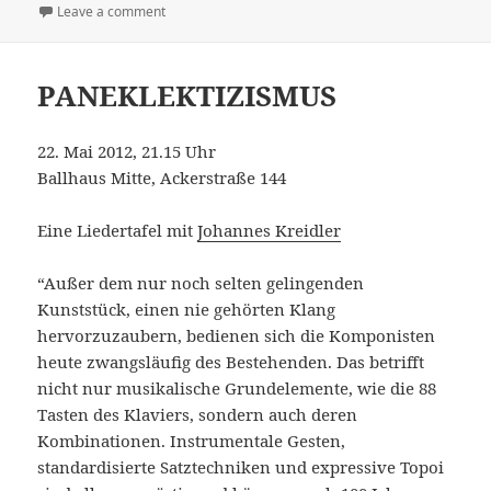
on
Leave a comment
on Soeben erschienen!
PANEKLEKTIZISMUS
22. Mai 2012, 21.15 Uhr
Ballhaus Mitte, Ackerstraße 144
Eine Liedertafel mit
Johannes Kreidler
“Außer dem nur noch selten gelingenden
Kunststück, einen nie gehörten Klang
hervorzuzaubern, bedienen sich die Komponisten
heute zwangsläufig des Bestehenden. Das betrifft
nicht nur musikalische Grundelemente, wie die 88
Tasten des Klaviers, sondern auch deren
Kombinationen. Instrumentale Gesten,
standardisierte Satztechniken und expressive Topoi