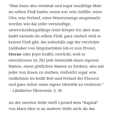
“Man kann also zweimal und sogar unzählige Male
im selben Fluß baden, wenn nur sein Gefälle, seine
Ufer, sein Verlauf, seine Wassermenge ausgemacht
werden wie das jeder vernünftige,
unterscheidungsfähige Geist-Körper tut; aber man
badet niemals im selben Fluß, ganz einfach weil es
keinen Fluß gibt, das jedenfalls sagt der verrückte
Liebhaber von Singularitäten (ob er nun Proust,
Sterne
oder Joyce heißt), verrückt, weil er
entschlossen ist, für jede Intensität einen eigenen
Namen, einen göttlichen Namen zu fordern, also mit
jeder von ihnen zu sterben, vielleicht sogar sein
Gedächtnis (es heißt Bett und Verlauf des Flusses)
und ganz sicher seine eigene Identität zu verlieren.”
– Libidinöse Ökonomie, S. 36
An der zweiten Stelle wirft Lyotard dem “Kapital”
von Marx (den er an anderer Stelle auch als das