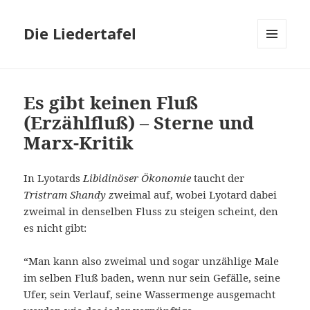
Die Liedertafel
MENU
AND
WIDGETS
Es gibt keinen Fluß
(Erzählfluß) – Sterne und
Marx-Kritik
In Lyotards
Libidinöser Ökonomie
taucht der
Tristram Shandy z
weimal auf, wobei Lyotard dabei
zweimal in denselben Fluss zu steigen scheint, den
es nicht gibt:
“Man kann also zweimal und sogar unzählige Male
im selben Fluß baden, wenn nur sein Gefälle, seine
Ufer, sein Verlauf, seine Wassermenge ausgemacht