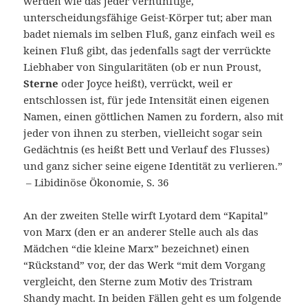
werden wie das jeder vernünftige,
unterscheidungsfähige Geist-Körper tut; aber man
badet niemals im selben Fluß, ganz einfach weil es
keinen Fluß gibt, das jedenfalls sagt der verrückte
Liebhaber von Singularitäten (ob er nun Proust,
Sterne
oder Joyce heißt), verrückt, weil er
entschlossen ist, für jede Intensität einen eigenen
Namen, einen göttlichen Namen zu fordern, also mit
jeder von ihnen zu sterben, vielleicht sogar sein
Gedächtnis (es heißt Bett und Verlauf des Flusses)
und ganz sicher seine eigene Identität zu verlieren.”
– Libidinöse Ökonomie, S. 36
An der zweiten Stelle wirft Lyotard dem “Kapital”
von Marx (den er an anderer Stelle auch als das
Mädchen “die kleine Marx” bezeichnet) einen
“Rückstand” vor, der das Werk “mit dem Vorgang
vergleicht, den Sterne zum Motiv des Tristram
Shandy macht. In beiden Fällen geht es um folgende