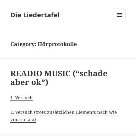
Die Liedertafel
MENU
AND
WIDGETS
Category: Hörprotokolle
READIO MUSIC (“schade
aber ok”)
1. Versuch
2. Versuch (trotz zusätzlichen Elements nach wie
vor: so lala)