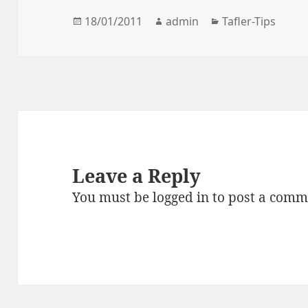
Posted
18/01/2011
Author
admin
Categories
Tafler-Tips
on
Leave a Reply
You must be
logged in
to post a comm