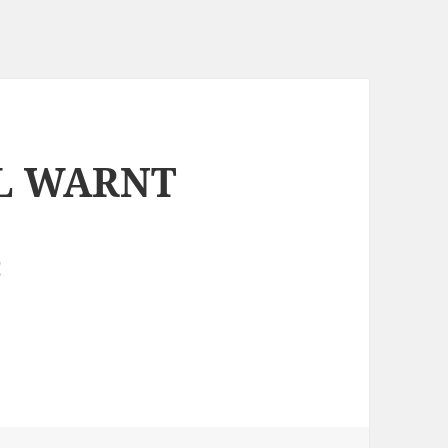
EL WARNT
!