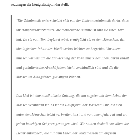
sozusagen die königsdisziplin darstellt:
“Die Vokalmusik unterscheidet sich von der Instrumentalmusik darin, dass
ihr Hauptausdrucksmittel die menschliche Stimme ist und sie einen Text
hat. Da sie vom Text begleitet wird, ermöglicht sie es dem Menschen, den
ideologischen Inhalt des Musikwerkes leichter zu begreifen. Vor allem
müssen wir uns um die Entwicklung der Vokalmusik bemühen, deren Inhalt
und gestalterische Absicht jedem leicht verständlich sind und die die
Massen im Alltagsleben gut singen können.
Das Lied ist eine musikalische Gattung, die am engsten mit dem Leben der
Massen verbunden ist. Es ist die Hauptform der Massenmusik, die sich
unter den Menschen leicht verbreiten lässt und von ihnen jederzeit und an
jedem beliebigen Ort gern gesungen wird. Wir sollten deshalb vor allem die
Lieder entwickeln, die mit dem Leben der Volksmassen am engsten