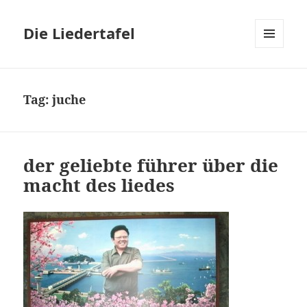
Die Liedertafel
MENU
AND
WIDGETS
Tag: juche
der geliebte führer über die
macht des liedes