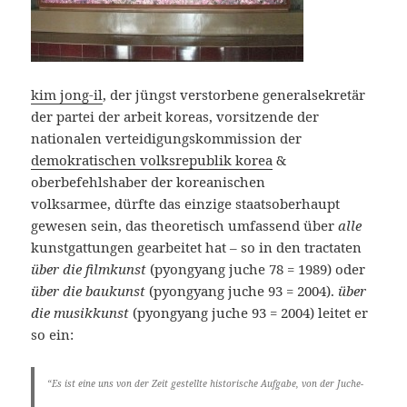
kim jong-il
, der jüngst verstorbene generalsekretär
der partei der arbeit koreas, vorsitzende der
nationalen verteidigungskommission der
demokratischen volksrepublik korea
&
oberbefehlshaber der koreanischen
volksarmee, dürfte das einzige staatsoberhaupt
gewesen sein, das theoretisch umfassend über
alle
kunstgattungen gearbeitet hat – so in den tractaten
über die filmkunst
(pyongyang juche 78 = 1989) oder
über die baukunst
(pyongyang juche 93 = 2004).
über
die musikkunst
(pyongyang juche 93 = 2004) leitet er
so ein:
“Es ist eine uns von der Zeit gestellte historische Aufgabe, von der Juche-