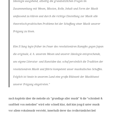
Ideologie ausgehend, allseitig die grundsätzlichen Fragen im
Zusammenhang mit Wesen, Mission, Rolle, Inhalt und Form der Musik
umfassend zu klären und durch die richtige Einstellung zur Musik alle
theoretisch-praktischen Probleme bei der Schaffung einer Musik unserer
Prägung zu lösen.
Kim Il Sung legte früher im Feuer des revolutionären Kampfes gegen Japan
die originale, d. h. unserem Wesen und unserer Ideologie entsprechende,
uns eigene Literatur- und Kunstidee dar, schuf persönlich die Tradition der
revolutionären Musik und führte kompetent unser musikalisches Schaffen.
Folglich ist heute in unserem Land eine große Blütezeit der Musikkunst
unserer Prägung eingetreten.”
nach kapiteln über die melodie als “grundlage aller musik” & die “schönheit &
sanftheit von melodien” wird sehr schnell klar, daß kim jong-il unter musik
vor allem vokalmusik versteht, innerhalb derer das (volkstümliche) lied