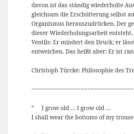
davon ist das ständig wiederholte Au
gleichsam die Erschütterung selbst a
Organismus herauszudrücken. Der ge
dieser Wiederholungsarbeit entsteht,
Ventils: Er mindert den Druck; er lä
entweichen. Das heißt aber: Er ist ra
Christoph Türcke: Philosophie des T
~~~~~~~~~~~~~~~~~~~~~~~~~~~~~~~
” I grow old … I grow old …
I shall wear the bottoms of my trouser