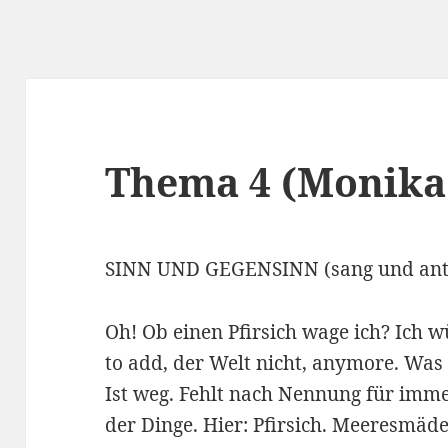
Thema 4 (Monika
SINN UND GEGENSINN (sang und ant
Oh! Ob einen Pfirsich wage ich?
Ich w
to add, der Welt nicht, anymore. Was
Ist weg. Fehlt nach Nennung für imme
der Dinge. Hier: Pfirsich. Meeresmädel