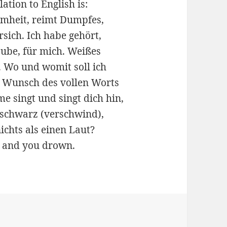
lation to English is:
mmheit, reimt Dumpfes,
rsich. Ich habe gehört,
aube, für mich. Weißes
 Wo und womit soll ich
r Wunsch des vollen Worts
me singt und singt dich hin,
s schwarz (verschwind),
ichts als einen Laut?
h and you drown.