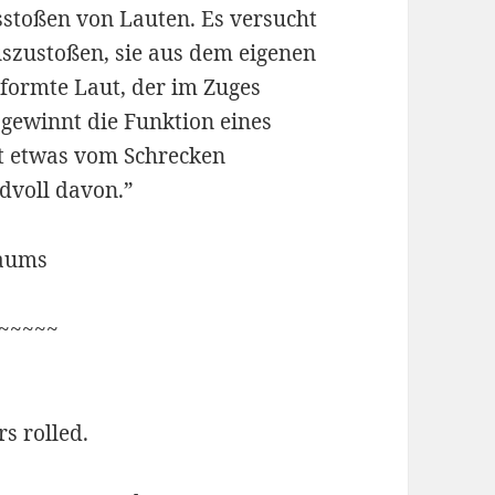
sstoßen von Lauten. Es versucht
uszustoßen, sie aus dem eigenen
formte Laut, der im Zuges
 gewinnt die Funktion eines
sst etwas vom Schrecken
ndvoll davon.”
raums
~~~~~
s rolled.