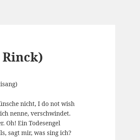
 Rinck)
isang)
ünsche nicht, I do not wish
 ich nenne, verschwindet.
r. Oh! Ein Todesengel
s, sagt mir, was sing ich?