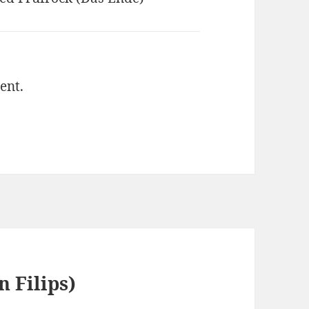
ent.
n Filips)