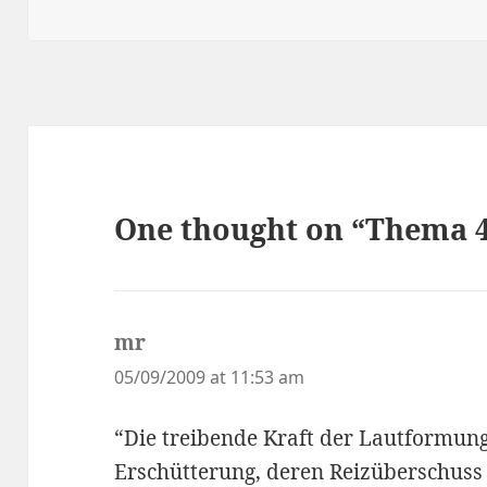
on
One thought on “Thema 4
mr
says:
05/09/2009 at 11:53 am
“Die treibende Kraft der Lautformun
Erschütterung, deren Reizüberschuss