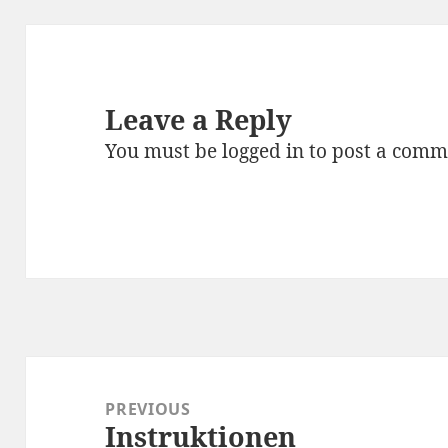
Leave a Reply
You must be
logged in
to post a comm
Post
navigation
PREVIOUS
Instruktionen
Previous