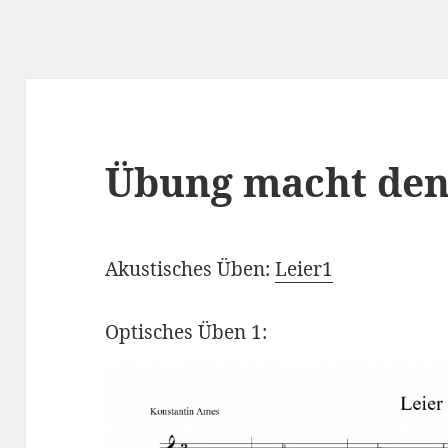
Übung macht de
Akustisches Üben:
Leier1
Optisches Üben 1: