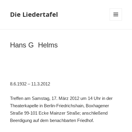
Die Liedertafel
MENU
AND
WIDGETS
Hans G Helms
8.6.1932 – 11.3.2012
Treffen am Samstag, 17. März 2012 um 14 Uhr in der
Theaterkapelle in Berlin-Friedrichshain, Boxhagener
Straße 99-101 Ecke Mainzer Straße; anschließend
Beerdigung auf dem benachbarten Friedhof.