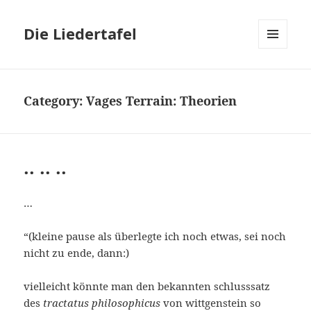
Die Liedertafel
MENU
AND
WIDGETS
Category: Vages Terrain: Theorien
.. .. ..
…
“(kleine pause als überlegte ich noch etwas, sei noch
nicht zu ende, dann:)
vielleicht könnte man den bekannten schlusssatz
des
tractatus philosophicus
von wittgenstein so