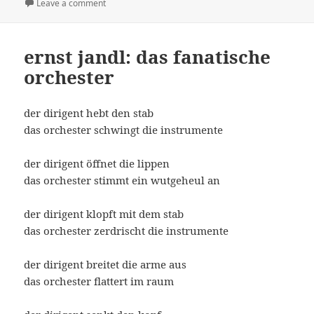
on
Leave a comment
on Kontroverse zur frei improvisierten Musik
ernst jandl: das fanatische
orchester
der dirigent hebt den stab
das orchester schwingt die instrumente
der dirigent öffnet die lippen
das orchester stimmt ein wutgeheul an
der dirigent klopft mit dem stab
das orchester zerdrischt die instrumente
der dirigent breitet die arme aus
das orchester flattert im raum