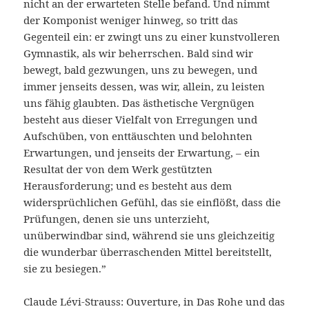
nicht an der erwarteten Stelle befand. Und nimmt
der Komponist weniger hinweg, so tritt das
Gegenteil ein: er zwingt uns zu einer kunstvolleren
Gymnastik, als wir beherrschen. Bald sind wir
bewegt, bald gezwungen, uns zu bewegen, und
immer jenseits dessen, was wir, allein, zu leisten
uns fähig glaubten. Das ästhetische Vergnügen
besteht aus dieser Vielfalt von Erregungen und
Aufschüben, von enttäuschten und belohnten
Erwartungen, und jenseits der Erwartung, – ein
Resultat der von dem Werk gestützten
Herausforderung; und es besteht aus dem
widersprüchlichen Gefühl, das sie einflößt, dass die
Prüfungen, denen sie uns unterzieht,
unüberwindbar sind, während sie uns gleichzeitig
die wunderbar überraschenden Mittel bereitstellt,
sie zu besiegen.”
Claude Lévi-Strauss: Ouverture, in Das Rohe und das