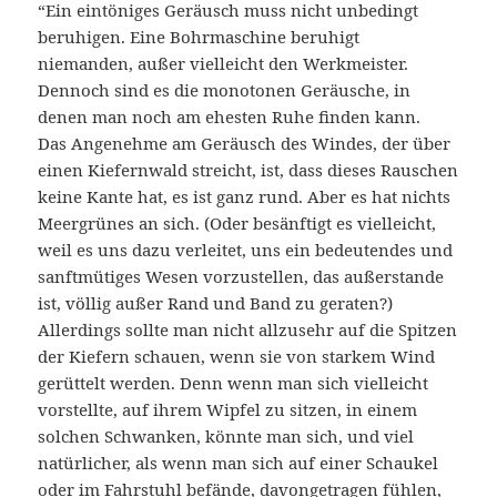
“Ein eintöniges Geräusch muss nicht unbedingt
beruhigen. Eine Bohrmaschine beruhigt
niemanden, außer vielleicht den Werkmeister.
Dennoch sind es die monotonen Geräusche, in
denen man noch am ehesten Ruhe finden kann.
Das Angenehme am Geräusch des Windes, der über
einen Kiefernwald streicht, ist, dass dieses Rauschen
keine Kante hat, es ist ganz rund. Aber es hat nichts
Meergrünes an sich. (Oder besänftigt es vielleicht,
weil es uns dazu verleitet, uns ein bedeutendes und
sanftmütiges Wesen vorzustellen, das außerstande
ist, völlig außer Rand und Band zu geraten?)
Allerdings sollte man nicht allzusehr auf die Spitzen
der Kiefern schauen, wenn sie von starkem Wind
gerüttelt werden. Denn wenn man sich vielleicht
vorstellte, auf ihrem Wipfel zu sitzen, in einem
solchen Schwanken, könnte man sich, und viel
natürlicher, als wenn man sich auf einer Schaukel
oder im Fahrstuhl befände, davongetragen fühlen,