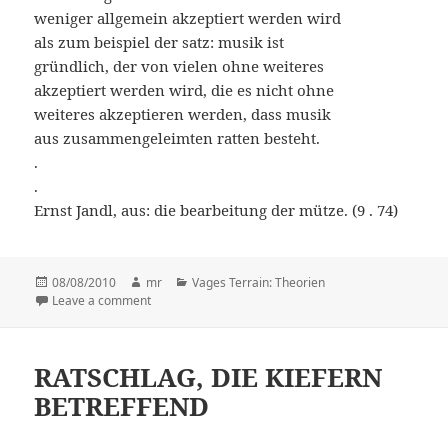
weniger allgemein akzeptiert werden wird
als zum beispiel der satz: musik ist
gründlich, der von vielen ohne weiteres
akzeptiert werden wird, die es nicht ohne
weiteres akzeptieren werden, dass musik
aus zusammengeleimten ratten besteht.
.
.
Ernst Jandl, aus: die bearbeitung der mütze. (9 . 74)
Posted
08/08/2010
Author
mr
Categories
Vages Terrain: Theorien
on
Leave a comment
on musik
RATSCHLAG, DIE KIEFERN
BETREFFEND