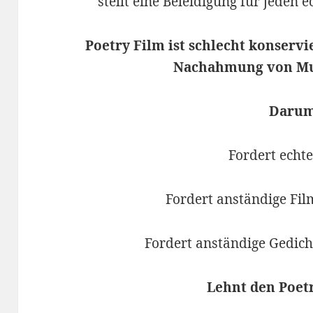
stellt eine Beleidigung für jeden 
Poetry Film ist schlecht konservi
Nachahmung von Mus
Darum
Fordert echte
Fordert anständige Fil
Fordert anständige Gedich
Lehnt den Poetr