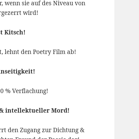
, wenn sie auf des Niveau von
rgezerrt wird!
t Kitsch!
t, lehnt den Poetry Film ab!
inseitigkeit!
00 % Verflachung!
 & intellektueller Mord!
errt den Zugang zur Dichtung &