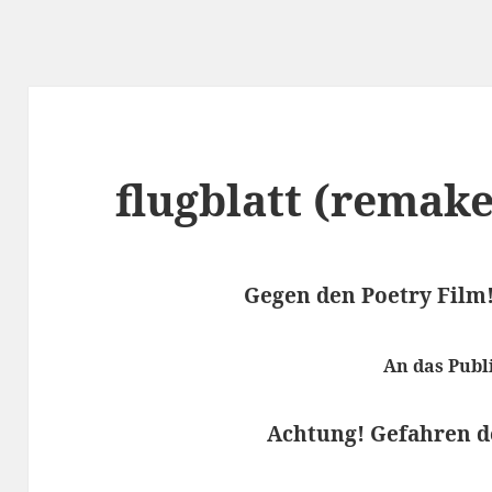
flugblatt (remake
Gegen den Poetry Film!
An das Pub
Achtung! Gefahren de