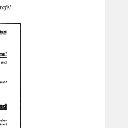
tafel