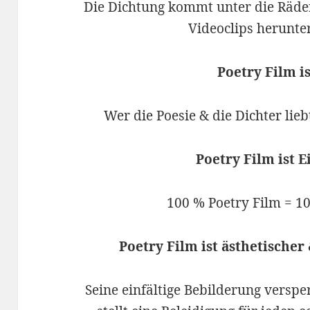
Die Dichtung kommt unter die Räder
Videoclips herunte
Poetry Film is
Wer die Poesie & die Dichter lieb
Poetry Film ist E
100 % Poetry Film = 1
Poetry Film ist ästhetischer
Seine einfältige Bebilderung versp